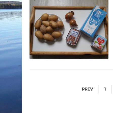
PREV
1