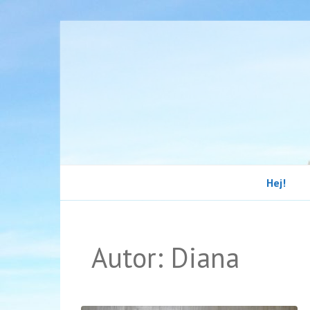
Hej!
Autor:
Diana