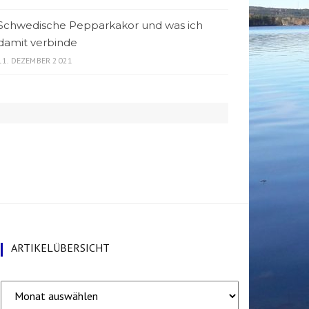
Schwedische Pepparkakor und was ich
damit verbinde
11. DEZEMBER 2021
ARTIKELÜBERSICHT
Artikelübersicht