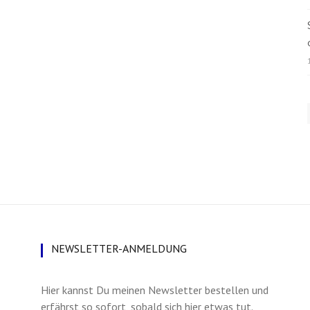
NEWSLETTER-ANMELDUNG
Hier kannst Du meinen Newsletter bestellen und
erfährst so sofort, sobald sich hier etwas tut.