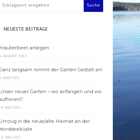
NEUESTE BEITRÄGE
Kräuterbeet anlegen
4. AUGUST 2022
Ganz langsam nimmt der Garten Gestalt an!
8. JUNI 2022
Unser neuer Garten – wo anfangen und wo
aufhören?
24. MAI 2022
Umzug in die neue/alte Heimat an der
Nordseeküste
13. MAI 2022