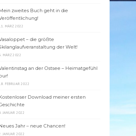
Mein zweites Buch geht in die
Veröffentlichung!
11. MÄRZ 2022
Vasaloppet – die größte
Skilanglaufveranstaltung der Welt!
6. MÄRZ 2022
Valentinstag an der Ostsee – Heimatgefühl
pur!
18. FEBRUAR 2022
Kostenloser Download meiner ersten
Geschichte
4. JANUAR 2022
Neues Jahr – neue Chancen!
2. JANUAR 2022