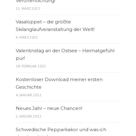
Veröffentlichung!
11. MÄRZ 2022
Vasaloppet – die größte
Skilanglaufveranstaltung der Welt!
6. MÄRZ 2022
Valentinstag an der Ostsee – Heimatgefühl
pur!
18. FEBRUAR 2022
Kostenloser Download meiner ersten
Geschichte
4. JANUAR 2022
Neues Jahr – neue Chancen!
2. JANUAR 2022
Schwedische Pepparkakor und was ich