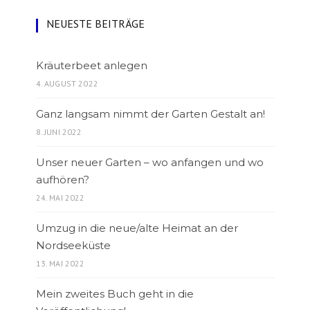
NEUESTE BEITRÄGE
Kräuterbeet anlegen
4. AUGUST 2022
Ganz langsam nimmt der Garten Gestalt an!
8. JUNI 2022
Unser neuer Garten – wo anfangen und wo
aufhören?
24. MAI 2022
Umzug in die neue/alte Heimat an der
Nordseeküste
13. MAI 2022
Mein zweites Buch geht in die