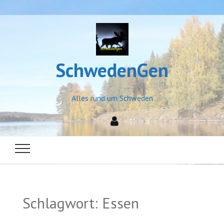
SchwedenGen
Alles rund um Schweden
Schlagwort:
Essen