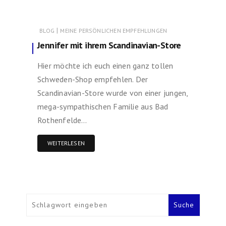
|
BLOG
MEINE PERSÖNLICHEN EMPFEHLUNGEN
Jennifer mit ihrem Scandinavian-Store
Hier möchte ich euch einen ganz tollen
Schweden-Shop empfehlen. Der
Scandinavian-Store wurde von einer jungen,
mega-sympathischen Familie aus Bad
Rothenfelde…
WEITERLESEN