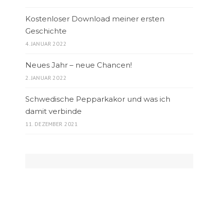
Kostenloser Download meiner ersten
Geschichte
4. JANUAR 2022
Neues Jahr – neue Chancen!
2. JANUAR 2022
Schwedische Pepparkakor und was ich
damit verbinde
11. DEZEMBER 2021