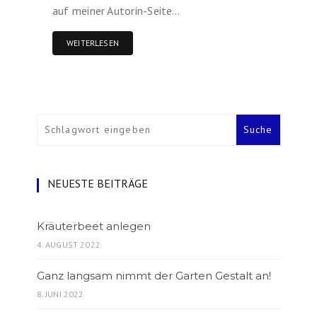
auf meiner Autorin-Seite…
WEITERLESEN
NEUESTE BEITRÄGE
Kräuterbeet anlegen
4. AUGUST 2022
Ganz langsam nimmt der Garten Gestalt an!
8. JUNI 2022