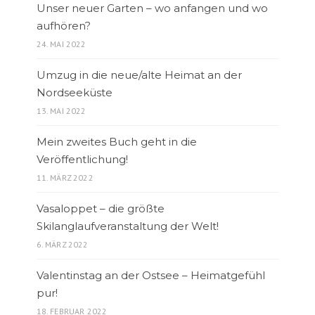
Unser neuer Garten – wo anfangen und wo
aufhören?
24. MAI 2022
Umzug in die neue/alte Heimat an der
Nordseeküste
13. MAI 2022
Mein zweites Buch geht in die
Veröffentlichung!
11. MÄRZ 2022
Vasaloppet – die größte
Skilanglaufveranstaltung der Welt!
6. MÄRZ 2022
Valentinstag an der Ostsee – Heimatgefühl
pur!
18. FEBRUAR 2022