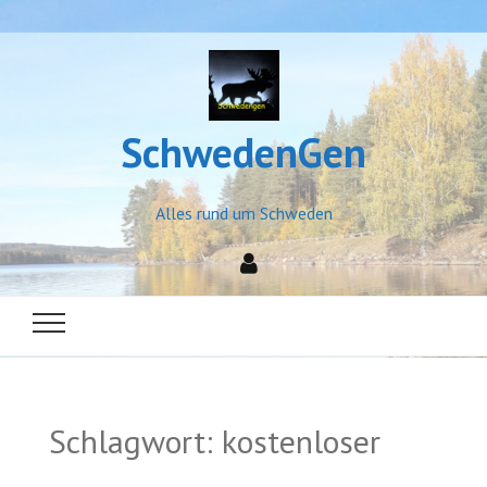
SchwedenGen
Alles rund um Schweden
Schlagwort:
kostenloser