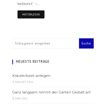
bedeutet“ –…
WEITERLESEN
NEUESTE BEITRÄGE
Kräuterbeet anlegen
4. AUGUST 2022
Ganz langsam nimmt der Garten Gestalt an!
8. JUNI 2022