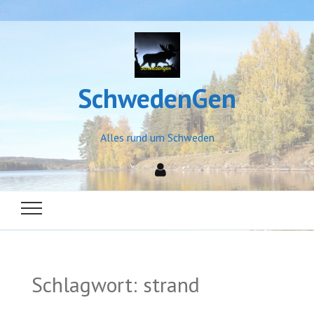
SchwedenGen
Alles rund um Schweden
Schlagwort:
strand