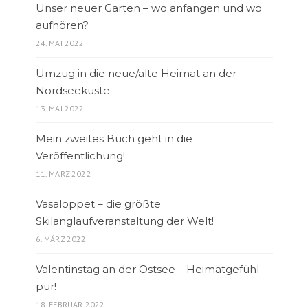
Unser neuer Garten – wo anfangen und wo
aufhören?
24. MAI 2022
Umzug in die neue/alte Heimat an der
Nordseeküste
13. MAI 2022
Mein zweites Buch geht in die
Veröffentlichung!
11. MÄRZ 2022
Vasaloppet – die größte
Skilanglaufveranstaltung der Welt!
6. MÄRZ 2022
Valentinstag an der Ostsee – Heimatgefühl
pur!
18. FEBRUAR 2022