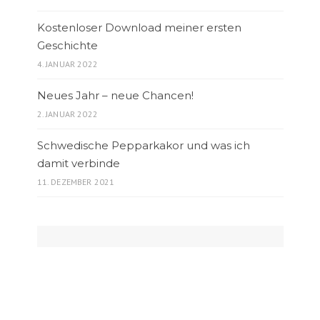
Kostenloser Download meiner ersten
Geschichte
4. JANUAR 2022
Neues Jahr – neue Chancen!
2. JANUAR 2022
Schwedische Pepparkakor und was ich
damit verbinde
11. DEZEMBER 2021