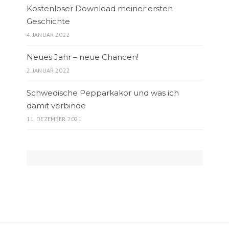
Kostenloser Download meiner ersten
Geschichte
4. JANUAR 2022
Neues Jahr – neue Chancen!
2. JANUAR 2022
Schwedische Pepparkakor und was ich
damit verbinde
11. DEZEMBER 2021