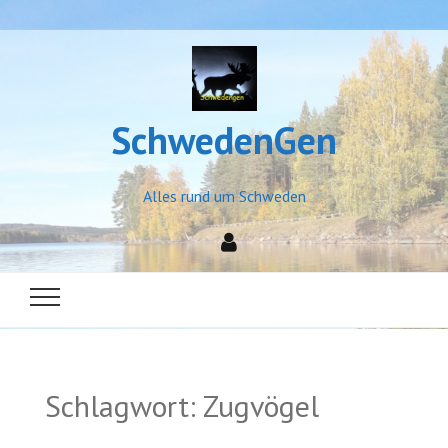
SchwedenGen
Alles rund um Schweden
Schlagwort:
Zugvögel