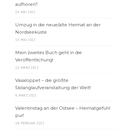
aufhören?
24. MAI 2022
Umzug in die neue/alte Heimat an der
Nordseeküste
13. MAI 2022
Mein zweites Buch geht in die
Veröffentlichung!
11. MÄRZ 2022
Vasaloppet – die größte
Skilanglaufveranstaltung der Welt!
6. MÄRZ 2022
Valentinstag an der Ostsee – Heimatgefühl
pur!
18. FEBRUAR 2022