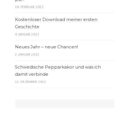
18. FEBRUAR 2022
Kostenloser Download meiner ersten
Geschichte
4. JANUAR 2022
Neues Jahr – neue Chancen!
2. JANUAR 2022
Schwedische Pepparkakor und was ich
damit verbinde
11. DEZEMBER 2021