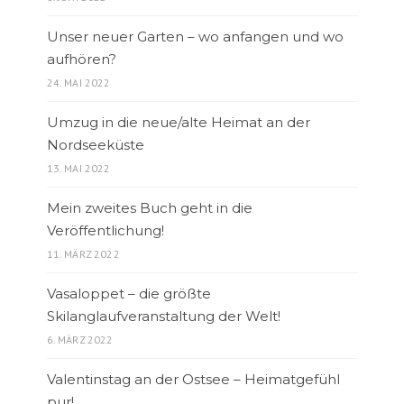
Unser neuer Garten – wo anfangen und wo
aufhören?
24. MAI 2022
Umzug in die neue/alte Heimat an der
Nordseeküste
13. MAI 2022
Mein zweites Buch geht in die
Veröffentlichung!
11. MÄRZ 2022
Vasaloppet – die größte
Skilanglaufveranstaltung der Welt!
6. MÄRZ 2022
Valentinstag an der Ostsee – Heimatgefühl
pur!