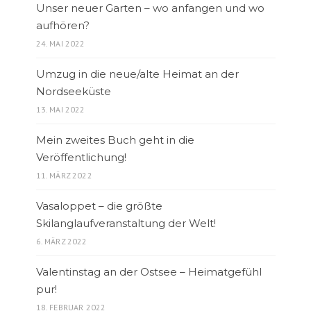
Unser neuer Garten – wo anfangen und wo
aufhören?
24. MAI 2022
Umzug in die neue/alte Heimat an der
Nordseeküste
13. MAI 2022
Mein zweites Buch geht in die
Veröffentlichung!
11. MÄRZ 2022
Vasaloppet – die größte
Skilanglaufveranstaltung der Welt!
6. MÄRZ 2022
Valentinstag an der Ostsee – Heimatgefühl
pur!
18. FEBRUAR 2022