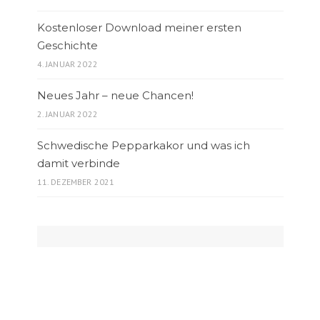
Kostenloser Download meiner ersten
Geschichte
4. JANUAR 2022
Neues Jahr – neue Chancen!
2. JANUAR 2022
Schwedische Pepparkakor und was ich
damit verbinde
11. DEZEMBER 2021