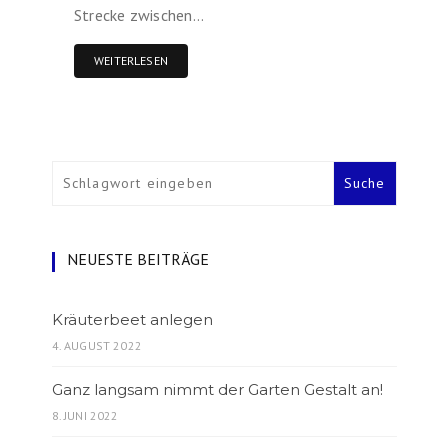
Strecke zwischen…
WEITERLESEN
NEUESTE BEITRÄGE
Kräuterbeet anlegen
4. AUGUST 2022
Ganz langsam nimmt der Garten Gestalt an!
8. JUNI 2022