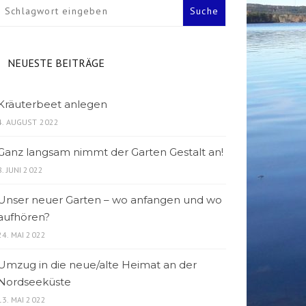
NEUESTE BEITRÄGE
Kräuterbeet anlegen
4. AUGUST 2022
Ganz langsam nimmt der Garten Gestalt an!
8. JUNI 2022
Unser neuer Garten – wo anfangen und wo
aufhören?
24. MAI 2022
Umzug in die neue/alte Heimat an der
Nordseeküste
13. MAI 2022