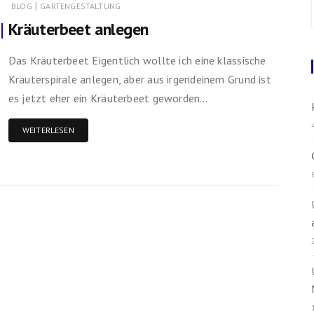
|
BLOG
GARTENGESTALTUNG
Kräuterbeet anlegen
Rezepte
Das Kräuterbeet Eigentlich wollte ich eine klassische
Kräuterspirale anlegen, aber aus irgendeinem Grund ist
es jetzt eher ein Kräuterbeet geworden…
WEITERLESEN