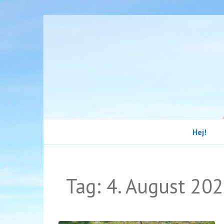
Hej!
Tag:
4. August 20