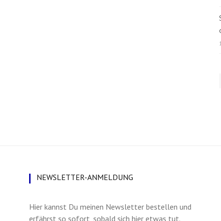
NEWSLETTER-ANMELDUNG
Hier kannst Du meinen Newsletter bestellen und
erfährst so sofort, sobald sich hier etwas tut.