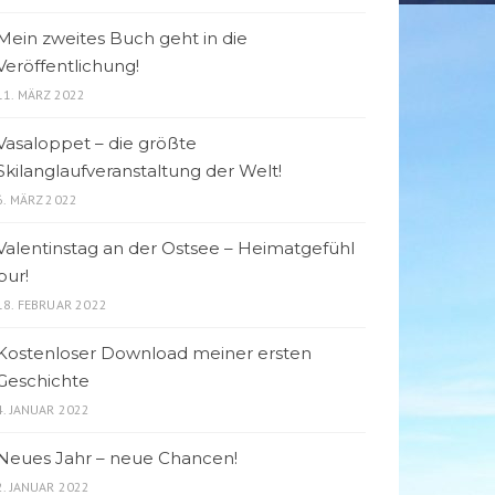
Mein zweites Buch geht in die
Veröffentlichung!
11. MÄRZ 2022
Vasaloppet – die größte
Skilanglaufveranstaltung der Welt!
6. MÄRZ 2022
Valentinstag an der Ostsee – Heimatgefühl
pur!
18. FEBRUAR 2022
Kostenloser Download meiner ersten
Geschichte
4. JANUAR 2022
Neues Jahr – neue Chancen!
2. JANUAR 2022