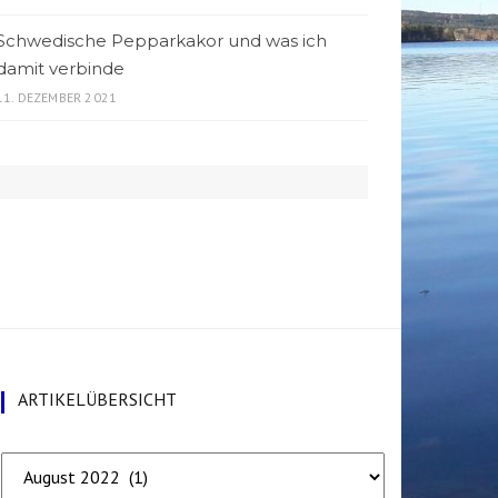
Schwedische Pepparkakor und was ich
damit verbinde
11. DEZEMBER 2021
ARTIKELÜBERSICHT
Artikelübersicht