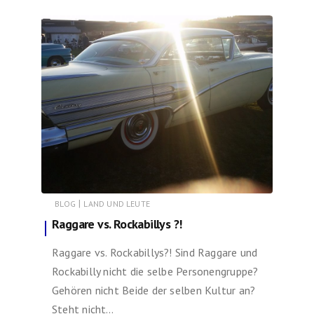
|
BLOG
LAND UND LEUTE
Raggare vs. Rockabillys ?!
Raggare vs. Rockabillys?! Sind Raggare und
Rockabilly nicht die selbe Personengruppe?
Gehören nicht Beide der selben Kultur an?
Steht nicht…