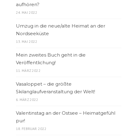
aufhören?
24. MAI 2022
Umzug in die neue/alte Heimat an der
Nordseeküste
13. MAI 2022
Mein zweites Buch geht in die
Veröffentlichung!
11. MÄRZ 2022
Vasaloppet – die größte
Skilanglaufveranstaltung der Welt!
6. MÄRZ 2022
Valentinstag an der Ostsee – Heimatgefühl
pur!
18. FEBRUAR 2022