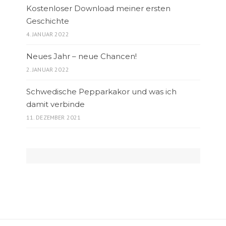
Kostenloser Download meiner ersten
Geschichte
4. JANUAR 2022
Neues Jahr – neue Chancen!
2. JANUAR 2022
Schwedische Pepparkakor und was ich
damit verbinde
11. DEZEMBER 2021