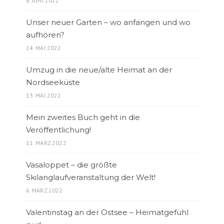
8. JUNI 2022
Unser neuer Garten – wo anfangen und wo
aufhören?
24. MAI 2022
Umzug in die neue/alte Heimat an der
Nordseeküste
13. MAI 2022
Mein zweites Buch geht in die
Veröffentlichung!
11. MÄRZ 2022
Vasaloppet – die größte
Skilanglaufveranstaltung der Welt!
6. MÄRZ 2022
Valentinstag an der Ostsee – Heimatgefühl