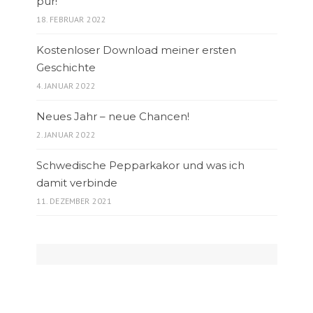
pur!
18. FEBRUAR 2022
Kostenloser Download meiner ersten
Geschichte
4. JANUAR 2022
Neues Jahr – neue Chancen!
2. JANUAR 2022
Schwedische Pepparkakor und was ich
damit verbinde
11. DEZEMBER 2021