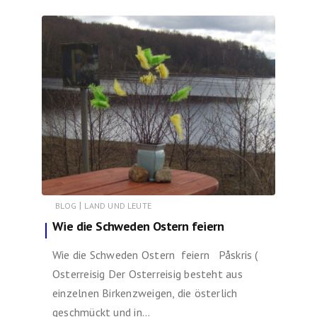
|
BLOG
LAND UND LEUTE
Wie die Schweden Ostern feiern
Wie die Schweden Ostern feiern Påskris (
Osterreisig Der Osterreisig besteht aus
einzelnen Birkenzweigen, die österlich
geschmückt und in…