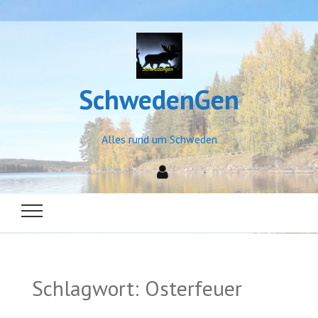
SchwedenGen
Alles rund um Schweden
Schlagwort:
Osterfeuer