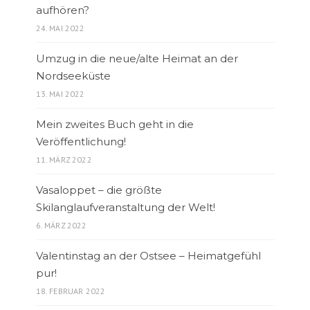
aufhören?
24. MAI 2022
Umzug in die neue/alte Heimat an der
Nordseeküste
13. MAI 2022
Mein zweites Buch geht in die
Veröffentlichung!
11. MÄRZ 2022
Vasaloppet – die größte
Skilanglaufveranstaltung der Welt!
6. MÄRZ 2022
Valentinstag an der Ostsee – Heimatgefühl
pur!
18. FEBRUAR 2022