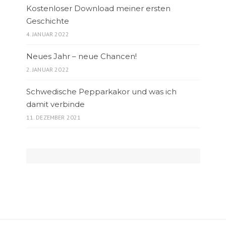
Kostenloser Download meiner ersten
Geschichte
4. JANUAR 2022
Neues Jahr – neue Chancen!
2. JANUAR 2022
Schwedische Pepparkakor und was ich
damit verbinde
11. DEZEMBER 2021