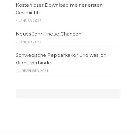
Kostenloser Download meiner ersten
Geschichte
4. JANUAR 2022
Neues Jahr – neue Chancen!
2. JANUAR 2022
Schwedische Pepparkakor und was ich
damit verbinde
11. DEZEMBER 2021