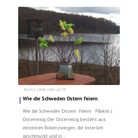
|
BLOG
LAND UND LEUTE
Wie die Schweden Ostern feiern
Wie die Schweden Ostern feiern Påskris (
Osterreisig Der Osterreisig besteht aus
einzelnen Birkenzweigen, die österlich
geschmückt und in…