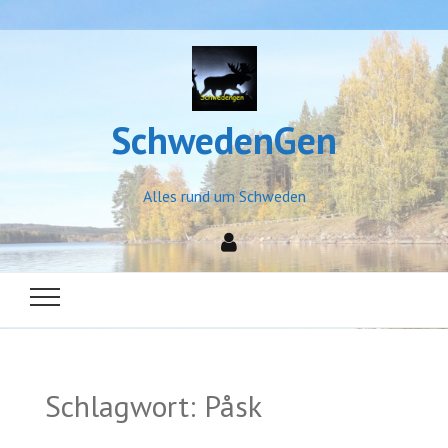
SchwedenGen
Alles rund um Schweden
Schlagwort:
Påsk