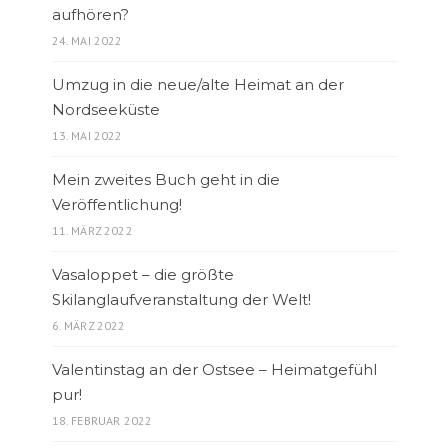
aufhören?
24. MAI 2022
Umzug in die neue/alte Heimat an der
Nordseeküste
13. MAI 2022
Mein zweites Buch geht in die
Veröffentlichung!
11. MÄRZ 2022
Vasaloppet – die größte
Skilanglaufveranstaltung der Welt!
6. MÄRZ 2022
Valentinstag an der Ostsee – Heimatgefühl
pur!
18. FEBRUAR 2022