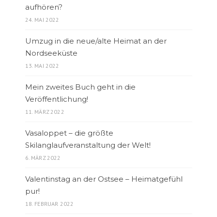
aufhören?
24. MAI 2022
Umzug in die neue/alte Heimat an der
Nordseeküste
13. MAI 2022
Mein zweites Buch geht in die
Veröffentlichung!
11. MÄRZ 2022
Vasaloppet – die größte
Skilanglaufveranstaltung der Welt!
6. MÄRZ 2022
Valentinstag an der Ostsee – Heimatgefühl
pur!
18. FEBRUAR 2022