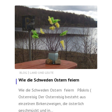
|
BLOG
LAND UND LEUTE
Wie die Schweden Ostern feiern
Wie die Schweden Ostern feiern Påskris (
Osterreisig Der Osterreisig besteht aus
einzelnen Birkenzweigen, die österlich
geschmückt und in…