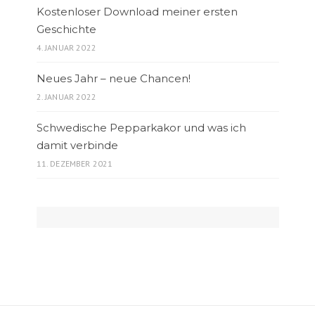
Kostenloser Download meiner ersten
Geschichte
4. JANUAR 2022
Neues Jahr – neue Chancen!
2. JANUAR 2022
Schwedische Pepparkakor und was ich
damit verbinde
11. DEZEMBER 2021