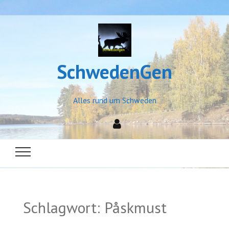
SchwedenGen
Alles rund um Schweden
Schlagwort:
Påskmust