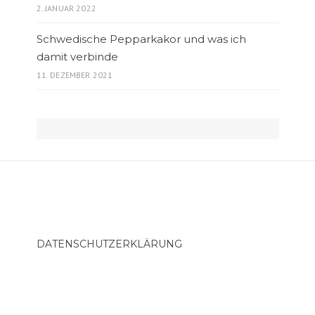
2. JANUAR 2022
Schwedische Pepparkakor und was ich
damit verbinde
11. DEZEMBER 2021
DATENSCHUTZERKLÄRUNG