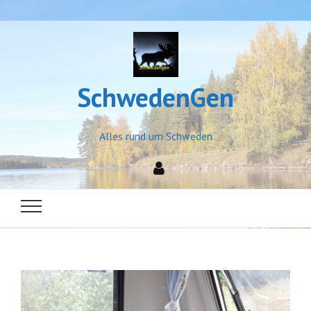
SchwedenGen
Alles rund um Schweden