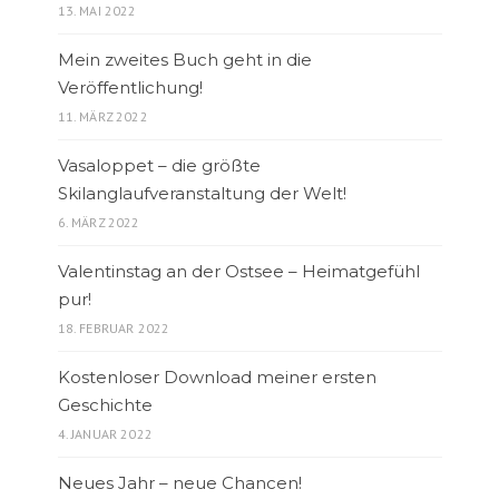
13. MAI 2022
Mein zweites Buch geht in die
Veröffentlichung!
11. MÄRZ 2022
Vasaloppet – die größte
Skilanglaufveranstaltung der Welt!
6. MÄRZ 2022
Valentinstag an der Ostsee – Heimatgefühl
pur!
18. FEBRUAR 2022
Kostenloser Download meiner ersten
Geschichte
4. JANUAR 2022
Neues Jahr – neue Chancen!