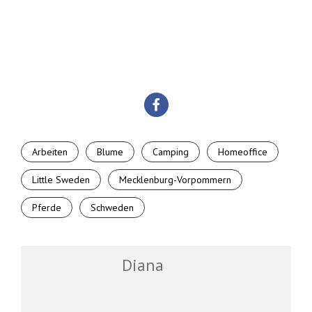
Arbeiten
Blume
Camping
Homeoffice
Little Sweden
Mecklenburg-Vorpommern
Pferde
Schweden
Diana