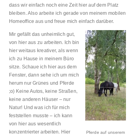
dass wir einfach noch eine Zeit hier auf dem Platz
bleiben. Also arbeite ich gerade von meinem mobilen
Homeoffice aus und freue mich einfach darüber.
Mir gefällt das unheimlich gut,
von hier aus zu arbeiten. Ich bin
hier weitaus kreativer, als wenn
ich zu Hause in meinem Büro
sitze. Schaue ich hier aus dem
Fenster, dann sehe ich um mich
herum nur Grünes und Pferde
;o) Keine Autos, keine Straßen,
keine anderen Häuser – nur
Natur! Und was ich für mich
feststellen musste – ich kann
von hier aus wesentlich
konzentrierter arbeiten. Hier
Pferde auf unserem