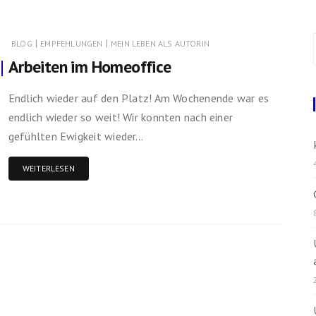
Rezepte
|
|
BLOG
EMPFEHLUNGEN
MEIN LEBEN ALS AUTORIN
Arbeiten im Homeoffice
Endlich wieder auf den Platz! Am Wochenende war es
endlich wieder so weit! Wir konnten nach einer
gefühlten Ewigkeit wieder…
WEITERLESEN