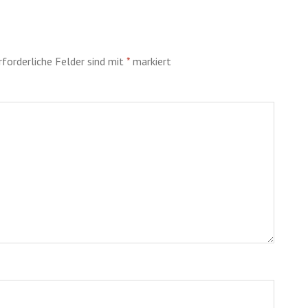
rforderliche Felder sind mit
*
markiert