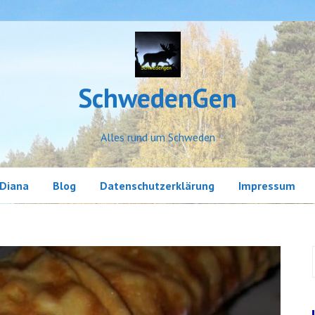
SchwedenGen
Alles rund um Schweden
Diana
Blog
Datenschutzerklärung
Impressum
Erlebnisse
Land und Leute
Little Sweden
Meine Geschichten