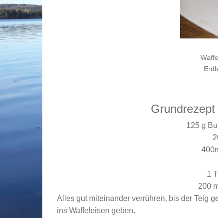
Waffe
Erd
Grundrezept 
125 g Bu
2
400m
1 T
200 m
Alles gut miteinander verrühren, bis der Teig
ins Waffeleisen geben.