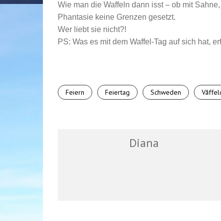
Wie man die Waffeln dann isst – ob mit Sahne,
Phantasie keine Grenzen gesetzt.
Wer liebt sie nicht?!
PS: Was es mit dem Waffel-Tag auf sich hat, erf
Feiern
Feiertag
Schweden
Våffe
Diana