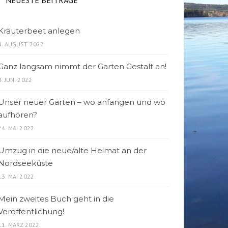
Kräuterbeet anlegen
4. AUGUST 2022
Ganz langsam nimmt der Garten Gestalt an!
8. JUNI 2022
Unser neuer Garten – wo anfangen und wo
aufhören?
24. MAI 2022
Umzug in die neue/alte Heimat an der
Nordseeküste
13. MAI 2022
Mein zweites Buch geht in die
Veröffentlichung!
11. MÄRZ 2022