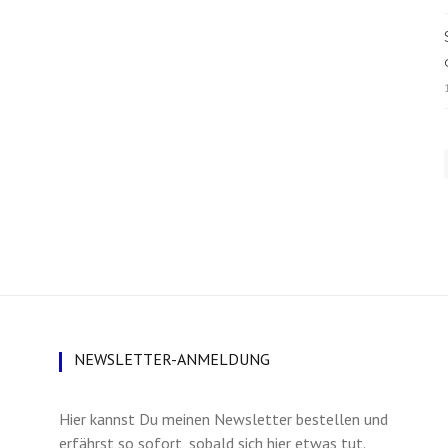
NEWSLETTER-ANMELDUNG
Hier kannst Du meinen Newsletter bestellen und
erfährst so sofort, sobald sich hier etwas tut.