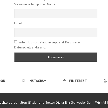
Vorname oder ganzer Name
Email
Indem Du fortfährst, akzeptierst Du unsere
Datenschutzerklärung.
OOK
INSTAGRAM
PINTEREST
echte vorbehalten (Bilder und Texte) Diana Enz SchwedenGen | Wishful