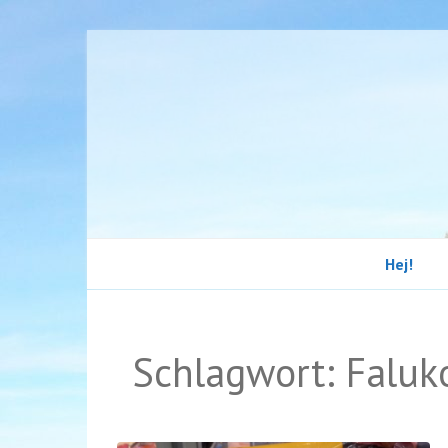
Hej!
Schlagwort:
Faluk