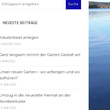
NEUESTE BEITRÄGE
Kräuterbeet anlegen
4. AUGUST 2022
Ganz langsam nimmt der Garten Gestalt an!
8. JUNI 2022
Unser neuer Garten – wo anfangen und wo
aufhören?
24. MAI 2022
Umzug in die neue/alte Heimat an der
Nordseeküste
13. MAI 2022