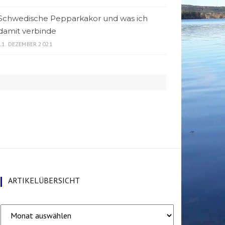
Schwedische Pepparkakor und was ich
damit verbinde
11. DEZEMBER 2021
ARTIKELÜBERSICHT
Artikelübersicht