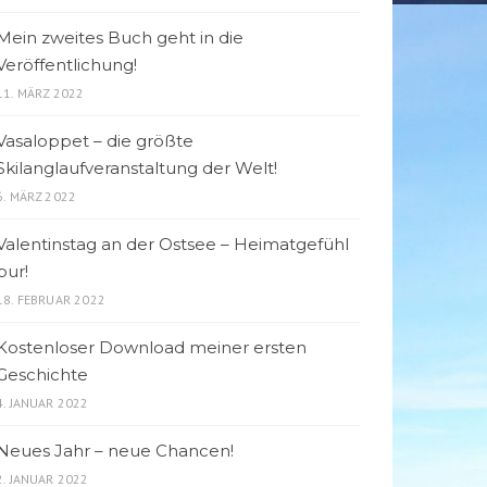
Mein zweites Buch geht in die
Veröffentlichung!
11. MÄRZ 2022
Vasaloppet – die größte
Skilanglaufveranstaltung der Welt!
6. MÄRZ 2022
Valentinstag an der Ostsee – Heimatgefühl
pur!
18. FEBRUAR 2022
Kostenloser Download meiner ersten
Geschichte
4. JANUAR 2022
Neues Jahr – neue Chancen!
2. JANUAR 2022