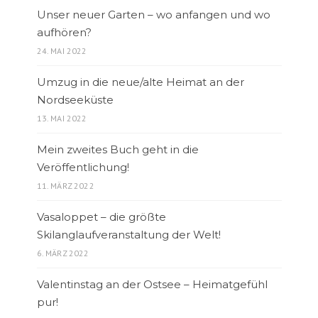
Unser neuer Garten – wo anfangen und wo
aufhören?
24. MAI 2022
Umzug in die neue/alte Heimat an der
Nordseeküste
13. MAI 2022
Mein zweites Buch geht in die
Veröffentlichung!
11. MÄRZ 2022
Vasaloppet – die größte
Skilanglaufveranstaltung der Welt!
6. MÄRZ 2022
Valentinstag an der Ostsee – Heimatgefühl
pur!