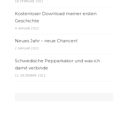
18. FEBRUAR 2022
Kostenloser Download meiner ersten
Geschichte
4. JANUAR 2022
Neues Jahr – neue Chancen!
2. JANUAR 2022
Schwedische Pepparkakor und was ich
damit verbinde
11. DEZEMBER 2021