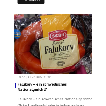
|
BLOG
LAND UND LEUTE
Falukorv – ein schwedisches
Nationalgericht?
Falukorv – ein schwedisches Nationalgericht?
Ob im Landhandel oder in jedem anderen