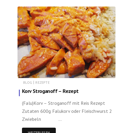
|
BLOG
REZEPTE
Korv Stroganoff – Rezept
(Falu)Korv – Stroganoff mit Reis Rezept
Zutaten 600g Falukorv oder Fleischwurst 2
Zwiebeln …
WEITERLESEN